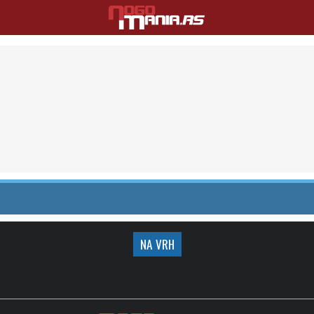
NA VRH