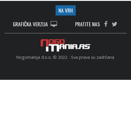
NA VRH
GRAFIČKA VERZIJA
PRATITE NAS
Nogomanija d.o.o. © 2022 - Sva prava su zadržana.