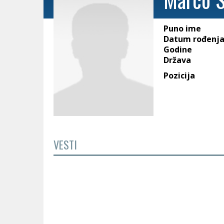
Puno ime
Datum rođenj
Godine
Država
Pozicija
VESTI