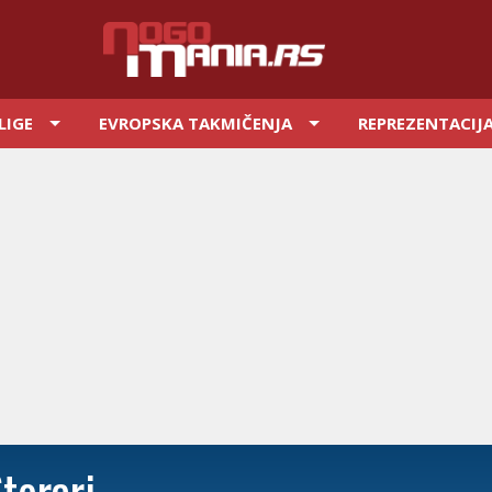
LIGE
EVROPSKA TAKMIČENJA
REPREZENTACIJ
torari