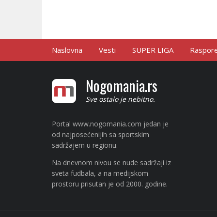
Naslovna
Vesti
SUPER LIGA
Raspored
Nogomania.rs
Sve ostalo je nebitno.
Portal www.nogomania.com jedan je
od najposećenijih sa sportskim
sadržajem u regionu.
Na dnevnom nivou se nude sadržaji iz
sveta fudbala, a na medijskom
prostoru prisutan je od 2000. godine.