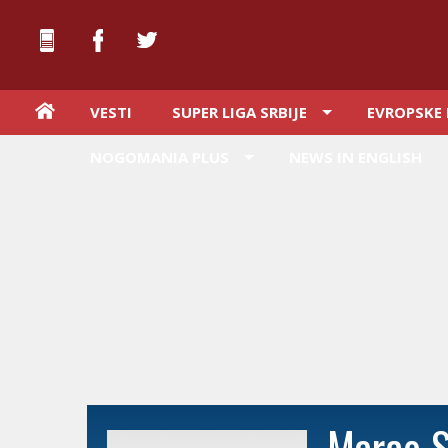
VESTI
SUPER LIGA SRBIJE
EVROPSKE 
NOGOMANIA PLUS
NEWS IN ENGLISH
Marco S