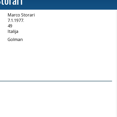
Marco Storari
a
7.1.1977.
49
Italija
Golman