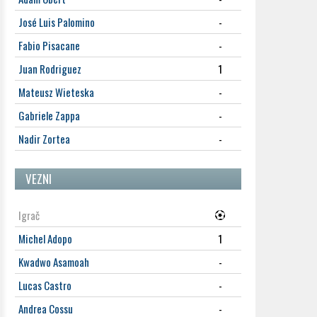
José Luis Palomino
-
Fabio Pisacane
-
Juan Rodriguez
1
Mateusz Wieteska
-
Gabriele Zappa
-
Nadir Zortea
-
VEZNI
Igrač
Michel Adopo
1
Kwadwo Asamoah
-
Lucas Castro
-
Andrea Cossu
-