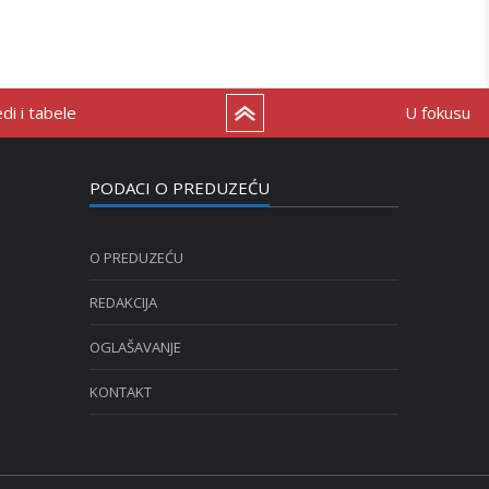
i i tabele
U fokusu
PODACI O PREDUZEĆU
O PREDUZEĆU
REDAKCIJA
OGLAŠAVANJE
KONTAKT