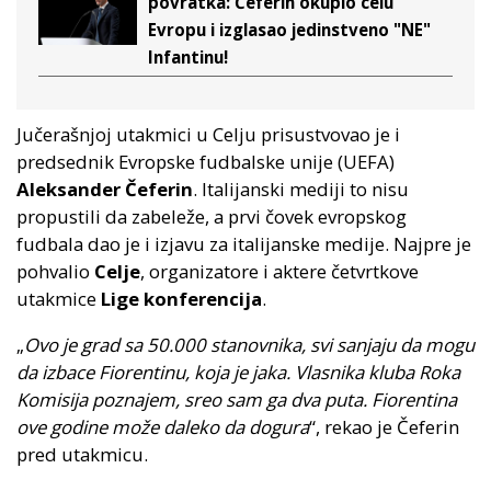
povratka: Čeferin okupio celu
Evropu i izglasao jedinstveno "NE"
Infantinu!
Jučerašnjoj utakmici u Celju prisustvovao je i
predsednik Evropske fudbalske unije (UEFA)
Aleksander Čeferin
. Italijanski mediji to nisu
propustili da zabeleže, a prvi čovek evropskog
fudbala dao je i izjavu za italijanske medije. Najpre je
pohvalio
Celje
, organizatore i aktere četvrtkove
utakmice
Lige konferencija
.
„
Ovo je grad sa 50.000 stanovnika, svi sanjaju da mogu
da izbace Fiorentinu, koja je jaka. Vlasnika kluba Roka
Komisija poznajem, sreo sam ga dva puta. Fiorentina
ove godine može daleko da dogura
“, rekao je Čeferin
pred utakmicu.