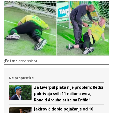
(
Foto:
Screenshot)
Ne propustite
Za Liverpul plata nije problem: Redsi
pokrivaju svih 11 miliona evra,
Ronald Arauho stiže na Enfild!
Jakirović dobio pojačanje od 10