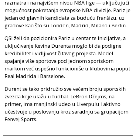
razmatra i na najvišem nivou NBA lige — uključujući
mogućnost pokretanja evropske NBA divizije. Pariz je
jedan od glavnih kandidata za buduću franšizu, uz
gradove kao što su London, Madrid, Milano i Berlin.
QSI želi da pozicionira Pariz u centar te inicijative, a
uključivanje Kevina Durenta moglo bi da podigne
kredibilitet i vidljivost čitavog projekta. Model
spajanja više sportova pod jednom sportskom
markom već uspešno funkcioniše u klubovima poput
Real Madrida i Barselone.
Durent se tako pridružio sve većem broju sportskih
zvezda koje ulažu u fudbal. LeBron Džejms, na
primer, ima manjinski udeo u Liverpulu i aktivno
učestvuje u poslovanju kroz saradnju sa grupacijom
Fenvej Sports.