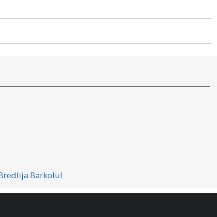
redlija Barkolu!