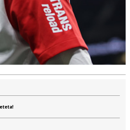
deteta!