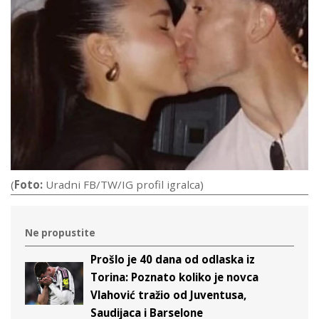
(
Foto:
Uradni FB/TW/IG profil igralca)
Ne propustite
Prošlo je 40 dana od odlaska iz
Torina: Poznato koliko je novca
Vlahović tražio od Juventusa,
Saudijaca i Barselone