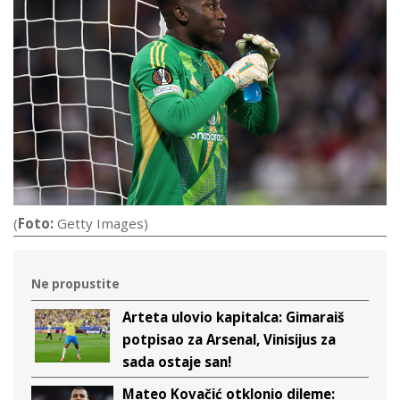
(
Foto:
Getty Images)
Ne propustite
Arteta ulovio kapitalca: Gimaraiš
potpisao za Arsenal, Vinisijus za
sada ostaje san!
Mateo Kovačić otklonio dileme: