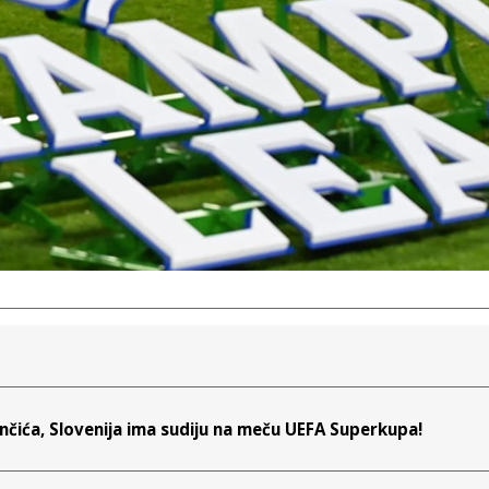
Vinčića, Slovenija ima sudiju na meču UEFA Superkupa!