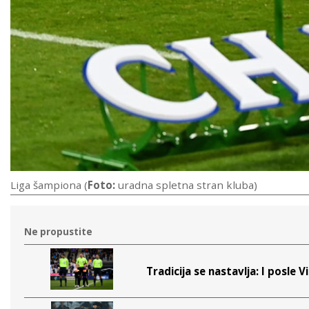
Liga šampiona (
Foto:
uradna spletna stran kluba)
Ne propustite
Tradicija se nastavlja: I posle 