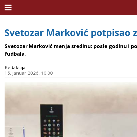
Svetozar Marković potpisao z
Svetozar Marković menja sredinu: posle godinu i po 
fudbala.
Redakcija
15. januar 2026, 10:08