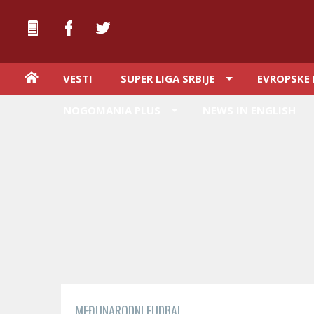
VESTI
SUPER LIGA SRBIJE
EVROPSKE 
NOGOMANIA PLUS
NEWS IN ENGLISH
MEĐUNARODNI FUDBAL