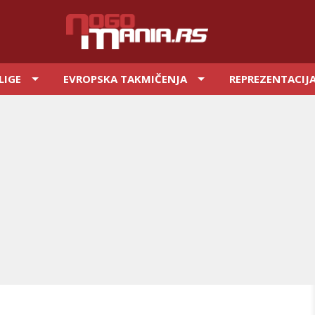
LIGE
EVROPSKA TAKMIČENJA
REPREZENTACIJ