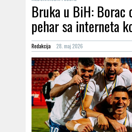
Bruka u BiH: Borac o
pehar sa interneta k
Redakcija
28. maj 2026