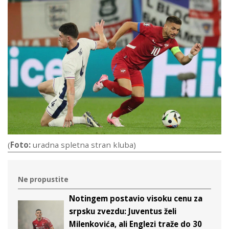
(
Foto:
uradna spletna stran kluba)
Ne propustite
Notingem postavio visoku cenu za
srpsku zvezdu: Juventus želi
Milenkovića, ali Englezi traže do 30