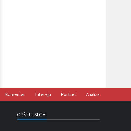
Komentar
Intervju
Portret
Analiza
OPŠTI USLOVI