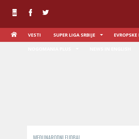
VESTI
SUPER LIGA SRBIJE
EVROPSKE 
NOGOMANIA PLUS
NEWS IN ENGLISH
MEĐUNARODNI FUDBAL