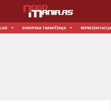
LIGE
EVROPSKA TAKMIČENJA
REPREZENTACIJ