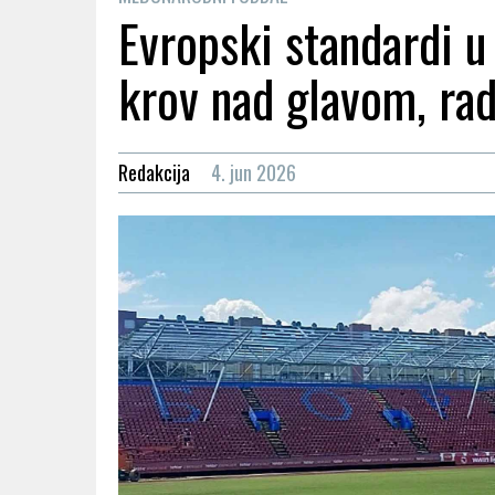
Evropski standardi u
krov nad glavom, ra
Redakcija
4. jun 2026