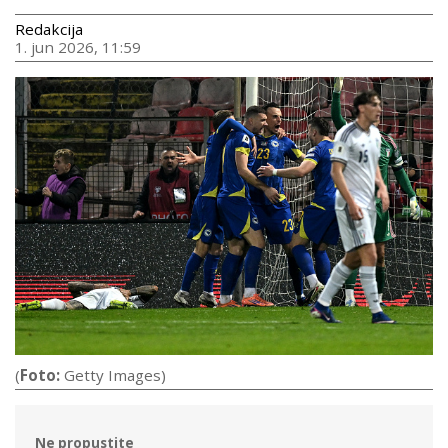
Redakcija
1. jun 2026, 11:59
(
Foto:
Getty Images)
Ne propustite