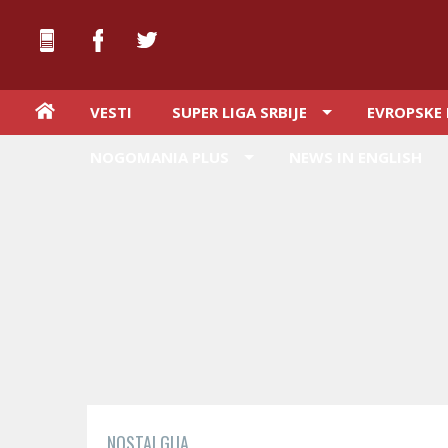
VESTI
SUPER LIGA SRBIJE
EVROPSKE 
NOGOMANIA PLUS
NEWS IN ENGLISH
NOSTALGIJA