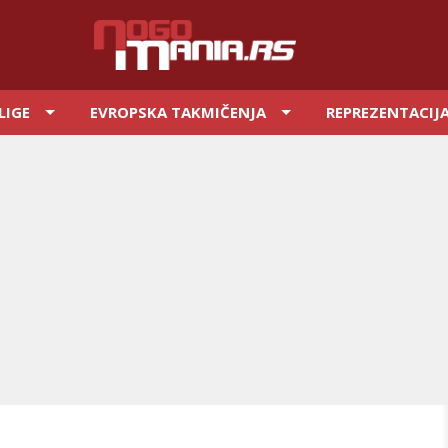
LIGE
EVROPSKA TAKMIČENJA
REPREZENTACIJ