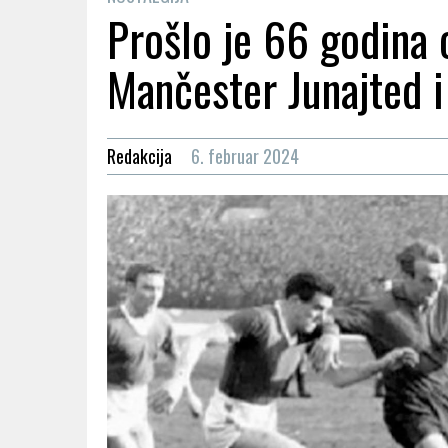
Prošlo je 66 godina o
Mančester Junajted 
Redakcija
6. februar 2024