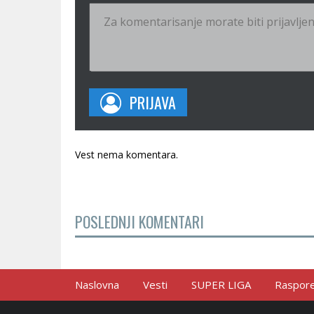
PRIJAVA
Vest nema komentara.
POSLEDNJI KOMENTARI
Naslovna
Vesti
SUPER LIGA
Raspored