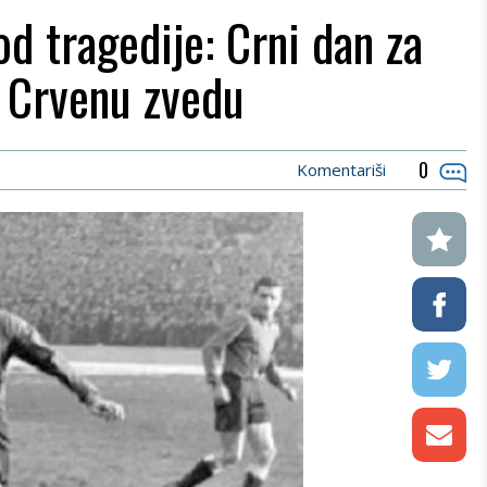
d tragedije: Crni dan za
i Crvenu zvedu
0
Komentariši