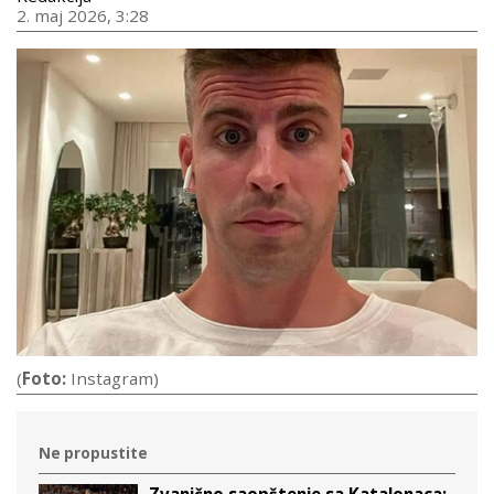
2. maj 2026, 3:28
(
Foto:
Instagram)
Ne propustite