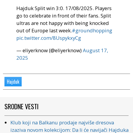
Hajduk Split win 3:0. 17/08/2025. Players
go to celebrate in front of their fans. Split
ultras are not happy with being knocked
out of Europe last week.
#groundhopping
pic.twitter.com/8UspykxyCg
— eliyerknow (@eliyerknow)
August 17,
2025
Hajduk
SRODNE VESTI
Klub koji na Balkanu prodaje najviše dresova
izaziva novom kolekcijom: Da li će navijači Hajduka