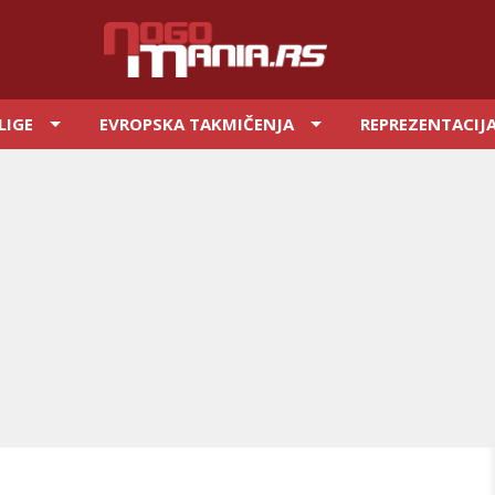
LIGE
EVROPSKA TAKMIČENJA
REPREZENTACIJ