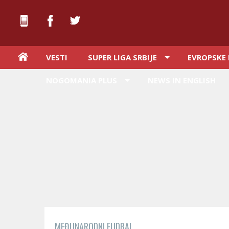
VESTI
SUPER LIGA SRBIJE
EVROPSKE 
NOGOMANIA PLUS
NEWS IN ENGLISH
MEĐUNARODNI FUDBAL