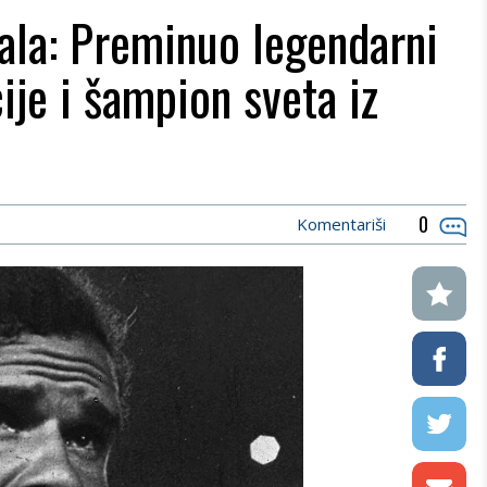
ala: Preminuo legendarni
ije i šampion sveta iz
0
Komentariši