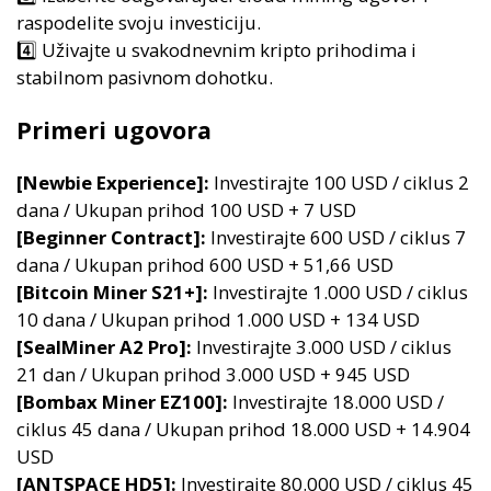
raspodelite svoju investiciju.
4️⃣ Uživajte u svakodnevnim kripto prihodima i
stabilnom pasivnom dohotku.
Primeri ugovora
[Newbie Experience]:
Investirajte 100 USD / ciklus 2
dana / Ukupan prihod 100 USD + 7 USD
[Beginner Contract]:
Investirajte 600 USD / ciklus 7
dana / Ukupan prihod 600 USD + 51,66 USD
[Bitcoin Miner S21+]:
Investirajte 1.000 USD / ciklus
10 dana / Ukupan prihod 1.000 USD + 134 USD
[SealMiner A2 Pro]:
Investirajte 3.000 USD / ciklus
21 dan / Ukupan prihod 3.000 USD + 945 USD
[Bombax Miner EZ100]:
Investirajte 18.000 USD /
ciklus 45 dana / Ukupan prihod 18.000 USD + 14.904
USD
[ANTSPACE HD5]:
Investirajte 80.000 USD / ciklus 45