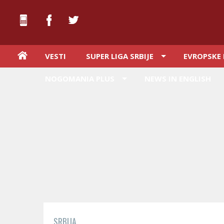
VESTI
SUPER LIGA SRBIJE
EVROPSKE 
NOGOMANIA PLUS
NEWS IN ENGLISH
SRBIJA