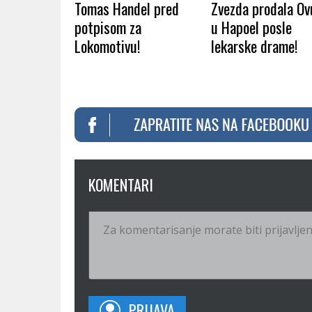
Tomas Handel pred
Zvezda prodala O
potpisom za
u Hapoel posle
Lokomotivu!
lekarske drame!
KOMENTARI
PRIJAVA