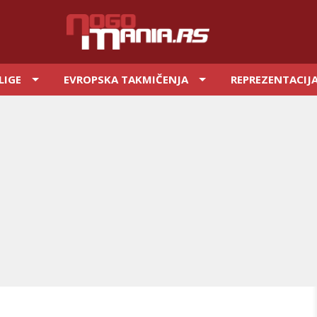
LIGE
EVROPSKA TAKMIČENJA
REPREZENTACIJ