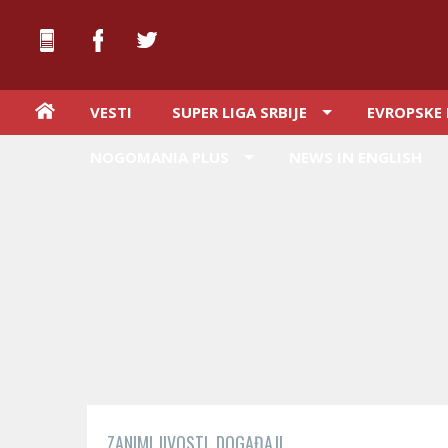
VESTI
SUPER LIGA SRBIJE
EVROPSKE 
NOGOMANIA PLUS
NEWS IN ENGLISH
ZANIMLJIVOSTI, DOGAĐAJI