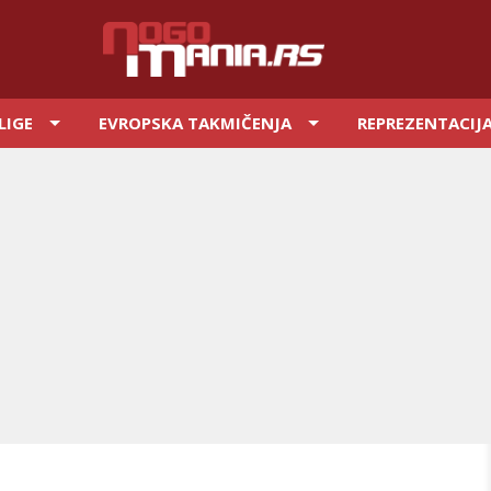
LIGE
EVROPSKA TAKMIČENJA
REPREZENTACIJ