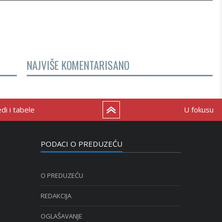
NAJVIŠE KOMENTARISANO
i i tabele
U fokusu
PODACI O PREDUZEĆU
O PREDUZEĆU
REDAKCIJA
OGLAŠAVANJE