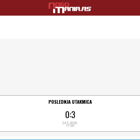
POSLEDNJA UTAKMICA
0:3
24.5.2026.
17:00