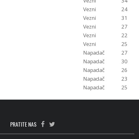
Vezni
34
Vezni
24
Vezni
31
Vezni
27
Vezni
22
Vezni
25
Napadač
27
Napadač
30
Napadač
26
Napadač
23
Napadač
25
PRATITE NAS