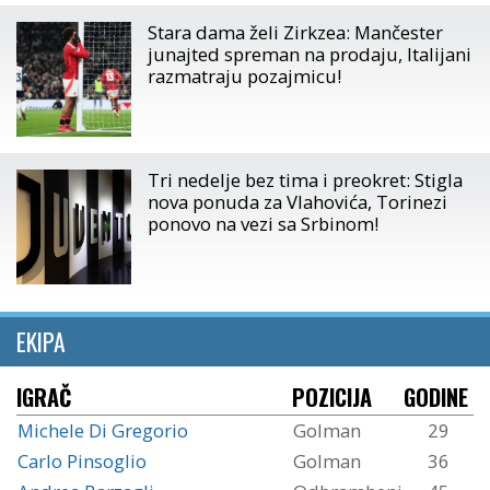
Stara dama želi Zirkzea: Mančester
junajted spreman na prodaju, Italijani
razmatraju pozajmicu!
Tri nedelje bez tima i preokret: Stigla
nova ponuda za Vlahovića, Torinezi
ponovo na vezi sa Srbinom!
EKIPA
IGRAČ
POZICIJA
GODINE
Michele Di Gregorio
Golman
29
Carlo Pinsoglio
Golman
36