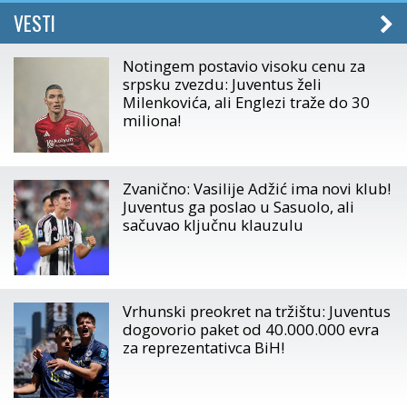
VESTI
Notingem postavio visoku cenu za
srpsku zvezdu: Juventus želi
Milenkovića, ali Englezi traže do 30
miliona!
Zvanično: Vasilije Adžić ima novi klub!
Juventus ga poslao u Sasuolo, ali
sačuvao ključnu klauzulu
Vrhunski preokret na tržištu: Juventus
dogovorio paket od 40.000.000 evra
za reprezentativca BiH!