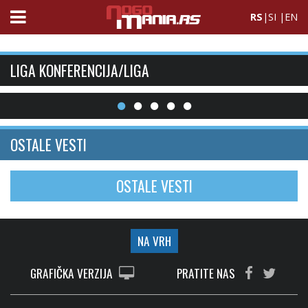
RS
|
SI
|
EN
LIGA KONFERENCIJA/LIGA
OSTALE VESTI
OSTALE VESTI
NA VRH
GRAFIČKA VERZIJA
PRATITE NAS