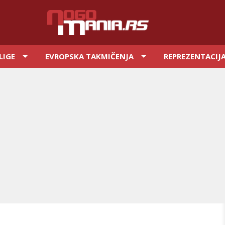
LIGE
EVROPSKA TAKMIČENJA
REPREZENTACIJ