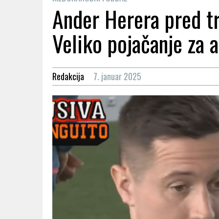
Ander Herera pred t
Veliko pojačanje za 
Redakcija
7. januar 2025