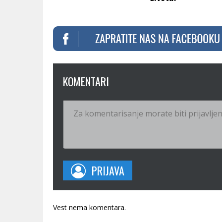
KOMENTARI
PRIJAVA
Vest nema komentara.