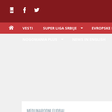
VESTI
SUPER LIGA SRBIJE
EVROPSKE 
NOGOMANIA PLUS
NEWS IN ENGLISH
MEĐUNARODNI FUDBAL