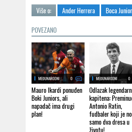
Više o:
Ander Herrera
Boca Junio
POVEZANO
MEĐUNARODNI ...
0
MEĐUNARODNI ...
0
Mauro Ikardi ponuđen
Odlazak legendar
Boki Juniors, ali
kapitena: Preminu
napadač ima drugi
Antonio Ratin,
plan!
fudbaler koji je no
samo dva dresa u
životu!