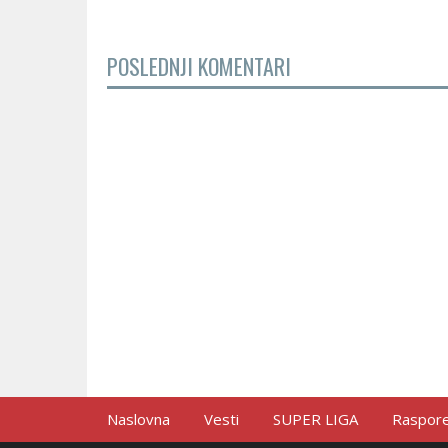
POSLEDNJI KOMENTARI
Naslovna
Vesti
SUPER LIGA
Raspored