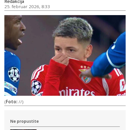
Redakcija
25. februar 2026, 8:33
(
Foto:
//)
Ne propustite