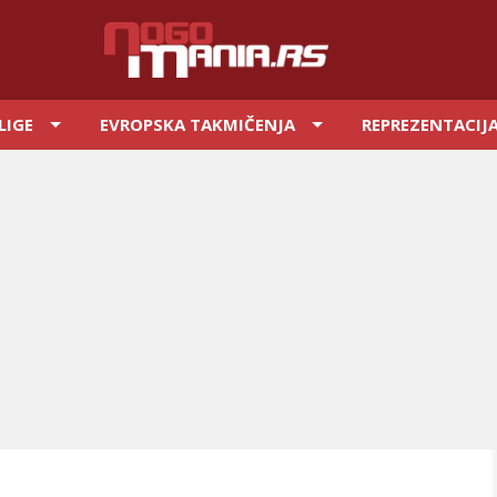
LIGE
EVROPSKA TAKMIČENJA
REPREZENTACIJ