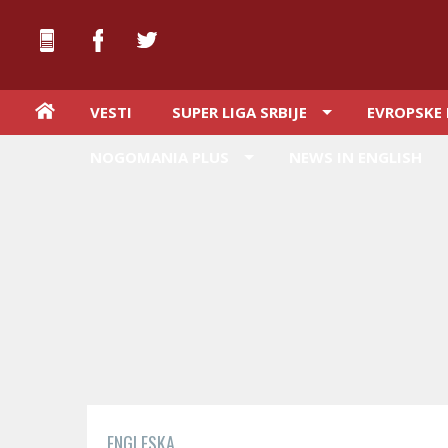
VESTI
SUPER LIGA SRBIJE
EVROPSKE 
NOGOMANIA PLUS
NEWS IN ENGLISH
ENGLESKA