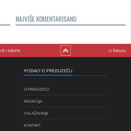
NAJVIŠE KOMENTARISANO
i i tabele
U fokusu
PODACI O PREDUZEĆU
O PREDUZEĆU
REDAKCIJA
OGLAŠAVANJE
KONTAKT