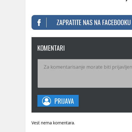
KOMENTARI
PRIJAVA
Vest nema komentara.