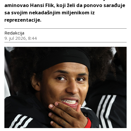
aminovao Hansi Flik, koji želi da ponovo sarađuje
sa svojim nekadašnjim miljenikom iz
reprezentacije.
Redakcija
9. jul 2026, 8:44