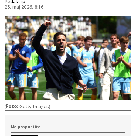
Redakcija
25. maj 2026, 8:16
(
Foto:
Getty Images)
Ne propustite