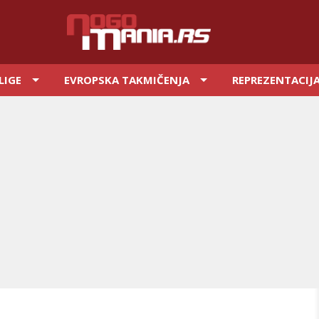
LIGE
EVROPSKA TAKMIČENJA
REPREZENTACIJ