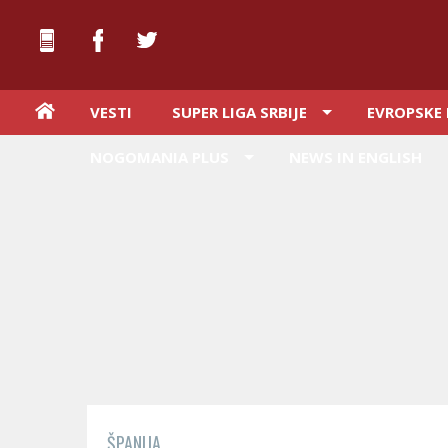
VESTI
SUPER LIGA SRBIJE
EVROPSKE 
NOGOMANIA PLUS
NEWS IN ENGLISH
ŠPANIJA