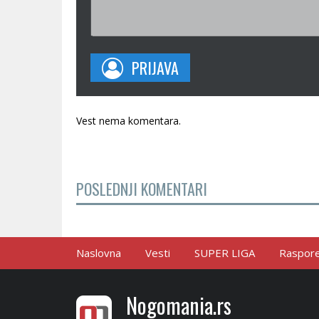
PRIJAVA
Vest nema komentara.
POSLEDNJI KOMENTARI
Naslovna
Vesti
SUPER LIGA
Raspored
Nogomania.rs