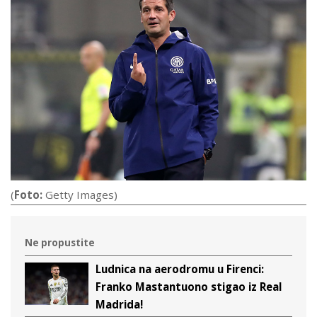
(
Foto:
Getty Images)
Ne propustite
Ludnica na aerodromu u Firenci:
Franko Mastantuono stigao iz Real
Madrida!