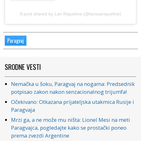
A post shared by Lari Riquelme (@larissariquelme)
Paragvaj
SRODNE VESTI
Nemačka u šoku, Paragvaj na nogama: Predsednik
potpisao zakon nakon senzacionalnog trijumfa!
Očekivano: Otkazana prijateljska utakmica Rusije i
Paragvaja
Mrzi ga, a ne može mu ništa: Lionel Mesi na meti
Paragvajca, pogledajte kako se prostački poneo
prema zvezdi Argentine