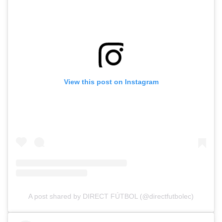
View this post on Instagram
A post shared by DIRECT FÚTBOL (@directfutbolec)