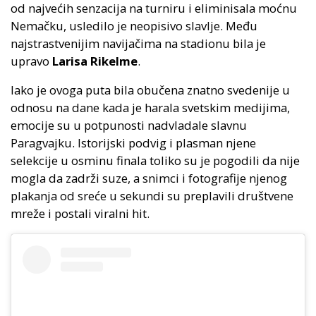
od najvećih senzacija na turniru i eliminisala moćnu
Nemačku, usledilo je neopisivo slavlje. Među
najstrastvenijim navijačima na stadionu bila je
upravo
Larisa Rikelme
.
Iako je ovoga puta bila obučena znatno svedenije u
odnosu na dane kada je harala svetskim medijima,
emocije su u potpunosti nadvladale slavnu
Paragvajku. Istorijski podvig i plasman njene
selekcije u osminu finala toliko su je pogodili da nije
mogla da zadrži suze, a snimci i fotografije njenog
plakanja od sreće u sekundi su preplavili društvene
mreže i postali viralni hit.