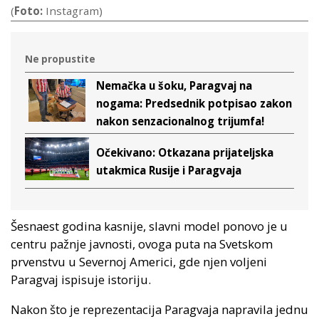
(
Foto:
Instagram)
Ne propustite
Nemačka u šoku, Paragvaj na
nogama: Predsednik potpisao zakon
nakon senzacionalnog trijumfa!
Očekivano: Otkazana prijateljska
utakmica Rusije i Paragvaja
Šesnaest godina kasnije, slavni model ponovo je u
centru pažnje javnosti, ovoga puta na Svetskom
prvenstvu u Severnoj Americi, gde njen voljeni
Paragvaj ispisuje istoriju.
Nakon što je reprezentacija Paragvaja napravila jednu