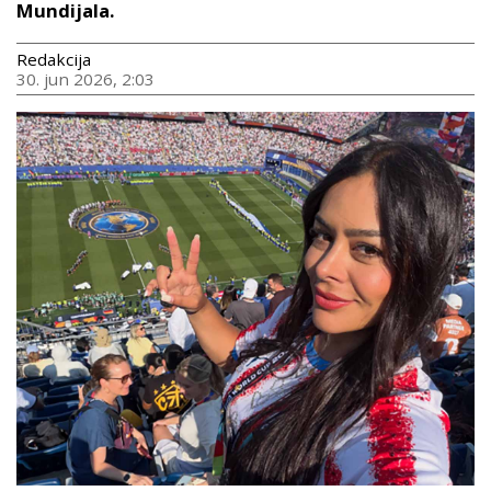
Mundijala.
Redakcija
30. jun 2026, 2:03