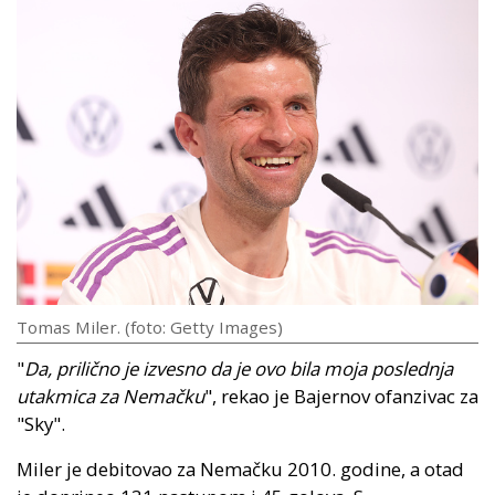
Tomas Miler. (foto: Getty Images)
"
Da, prilično je izvesno da je ovo bila moja poslednja
utakmica za Nemačku
", rekao je Bajernov ofanzivac za
"Sky".
Miler je debitovao za Nemačku 2010. godine, a otad