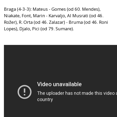
Braga (4-3-3): Mateus - Gomes (od 60. Mendes),
Niakate, Font, Marin - Karvaljo, Al Musrati (od 46.
Rožer), R. Orta (od 46. Zalazar) - Bruma (od 46. Roni
Lopes), Djalo, Pici (od 79. Sumare).