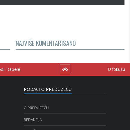
NAJVIŠE KOMENTARISANO
i i tabele
U fokusu
PODACI O PREDUZEĆU
O PREDUZEĆU
REDAKCIJA