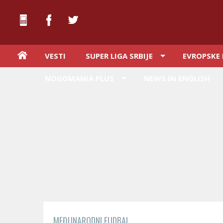
VESTI
SUPER LIGA SRBIJE
EVROPSKE 
NOGOMANIA PLUS
NEWS IN ENGLISH
MEĐUNARODNI FUDBAL