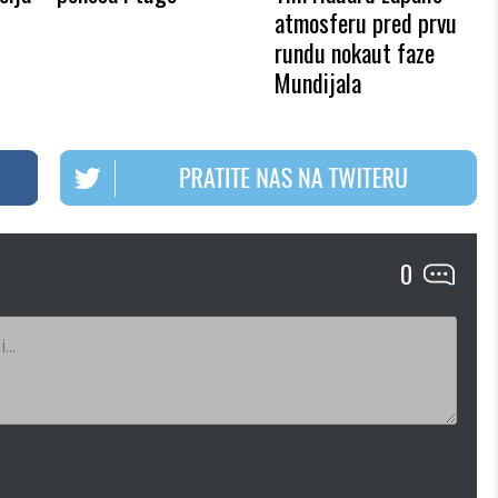
atmosferu pred prvu
rundu nokaut faze
Mundijala
0