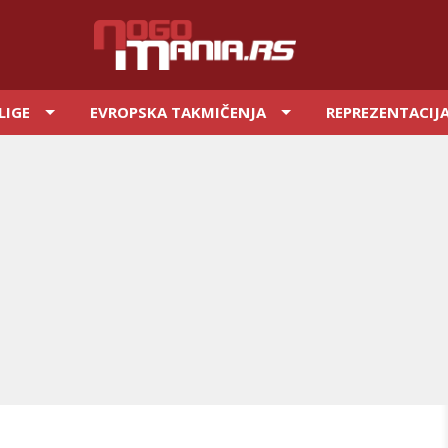
LIGE
EVROPSKA TAKMIČENJA
REPREZENTACIJ