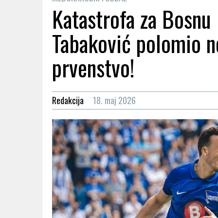
Katastrofa za Bosnu 
Tabaković polomio n
prvenstvo!
Redakcija
18. maj 2026