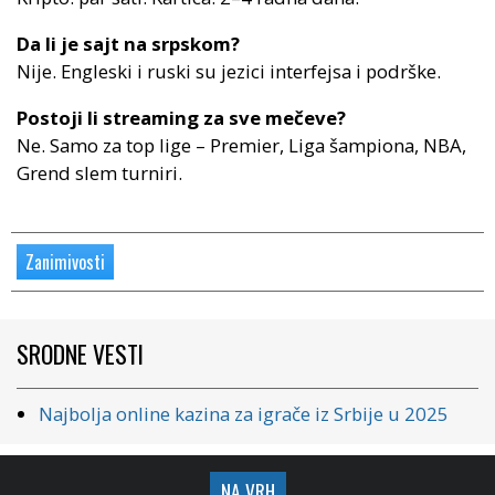
Da li je sajt na srpskom?
Nije. Engleski i ruski su jezici interfejsa i podrške.
Postoji li streaming za sve mečeve?
Ne. Samo za top lige – Premier, Liga šampiona, NBA,
Grend slem turniri.
Zanimivosti
SRODNE VESTI
Najbolja online kazina za igrače iz Srbije u 2025
NA VRH