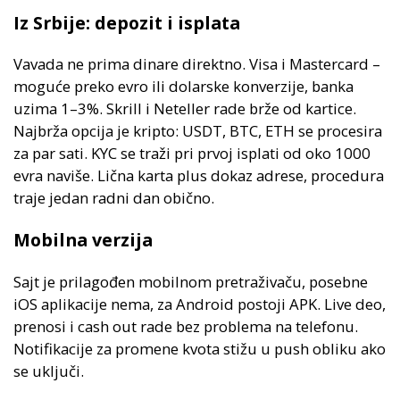
Iz Srbije: depozit i isplata
Vavada ne prima dinare direktno. Visa i Mastercard –
moguće preko evro ili dolarske konverzije, banka
uzima 1–3%. Skrill i Neteller rade brže od kartice.
Najbrža opcija je kripto: USDT, BTC, ETH se procesira
za par sati. KYC se traži pri prvoj isplati od oko 1000
evra naviše. Lična karta plus dokaz adrese, procedura
traje jedan radni dan obično.
Mobilna verzija
Sajt je prilagođen mobilnom pretraživaču, posebne
iOS aplikacije nema, za Android postoji APK. Live deo,
prenosi i cash out rade bez problema na telefonu.
Notifikacije za promene kvota stižu u push obliku ako
se uključi.