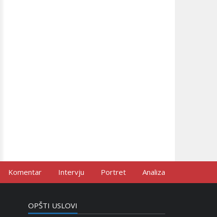
Komentar
Intervju
Portret
Analiza
OPŠTI USLOVI