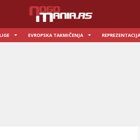
LIGE
EVROPSKA TAKMIČENJA
REPREZENTACIJ