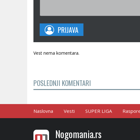
PRIJAVA
Vest nema komentara.
POSLEDNJI KOMENTARI
Naslovna
Vesti
SUPER LIGA
Raspored
Nogomania.rs