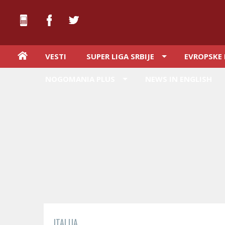
VESTI
SUPER LIGA SRBIJE
EVROPSKE 
NOGOMANIA PLUS
NEWS IN ENGLISH
ITALIJA