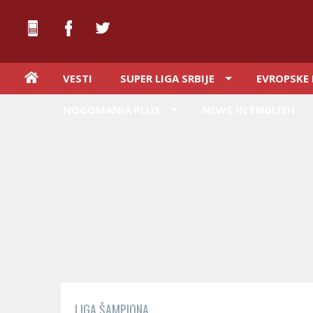
VESTI
SUPER LIGA SRBIJE
EVROPSKE 
NOGOMANIA PLUS
NEWS IN ENGLISH
LIGA ŠAMPIONA