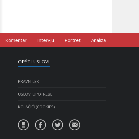
Komentar
Intervju
Portret
Analiza
OPŠTI USLOVI
PRAVNI LEK
USLOVI UPOTREBE
KOLAČIĆI (COOKIES)