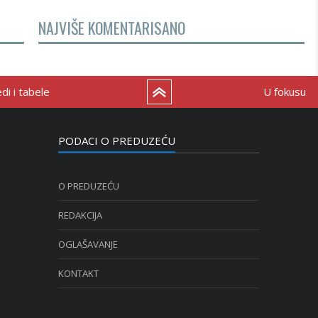
NAJVIŠE KOMENTARISANO
i i tabele
U fokusu
PODACI O PREDUZEĆU
O PREDUZEĆU
REDAKCIJA
OGLAŠAVANJE
KONTAKT