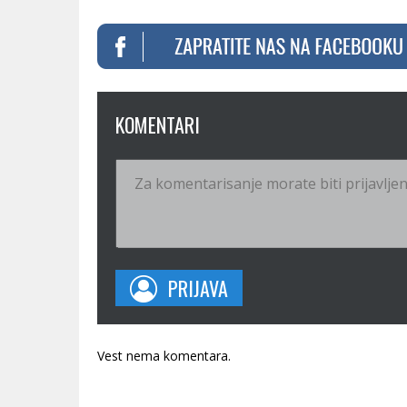
KOMENTARI
PRIJAVA
Vest nema komentara.