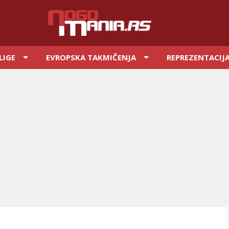
LIGE
EVROPSKA TAKMIČENJA
REPREZENTACIJ