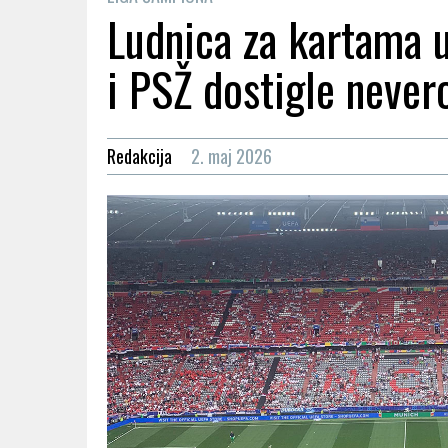
Ludnica za kartama 
i PSŽ dostigle never
Redakcija
2. maj 2026