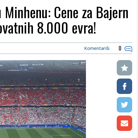
u Minhenu: Cene za Bajern
ovatnih 8.000 evra!
0
Komentariši