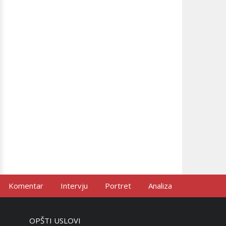
Komentar
Intervju
Portret
Analiza
OPŠTI USLOVI