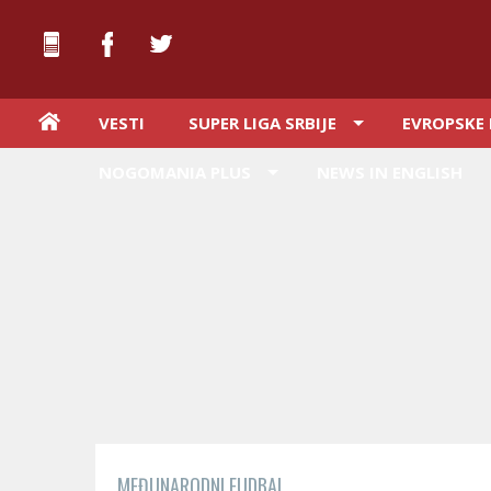
VESTI
SUPER LIGA SRBIJE
EVROPSKE 
NOGOMANIA PLUS
NEWS IN ENGLISH
MEĐUNARODNI FUDBAL