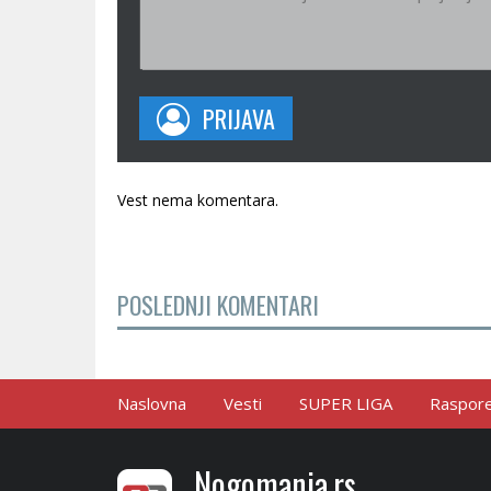
PRIJAVA
Vest nema komentara.
POSLEDNJI KOMENTARI
Naslovna
Vesti
SUPER LIGA
Raspored
Nogomania.rs