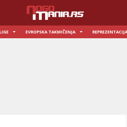
LIGE
EVROPSKA TAKMIČENJA
REPREZENTACIJ