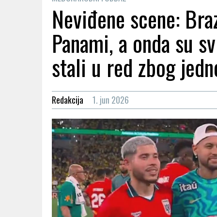
Neviđene scene: Bra
Panami, a onda su sv
stali u red zbog jed
Redakcija
1. jun 2026