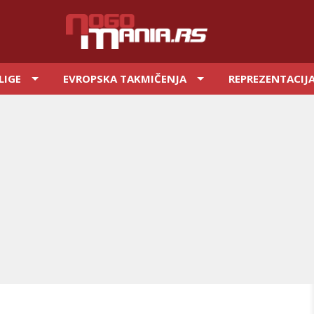
LIGE
EVROPSKA TAKMIČENJA
REPREZENTACIJ