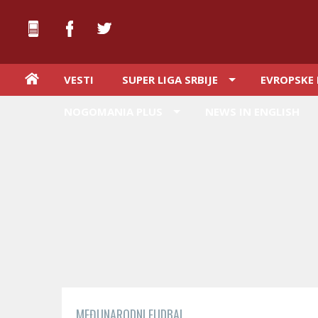
VESTI
SUPER LIGA SRBIJE
EVROPSKE 
NOGOMANIA PLUS
NEWS IN ENGLISH
MEĐUNARODNI FUDBAL