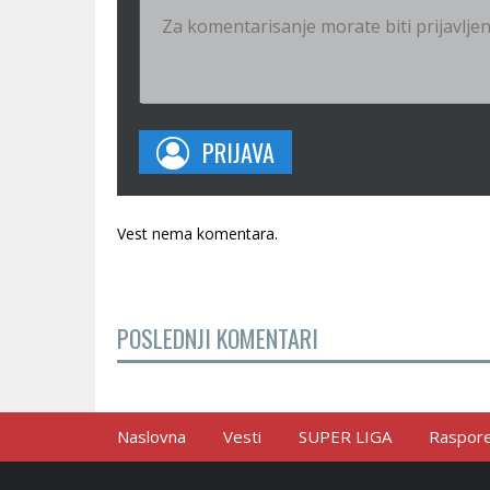
PRIJAVA
Vest nema komentara.
POSLEDNJI KOMENTARI
Naslovna
Vesti
SUPER LIGA
Raspored