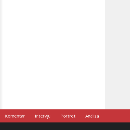
Komentar
Intervju
Portret
Analiza