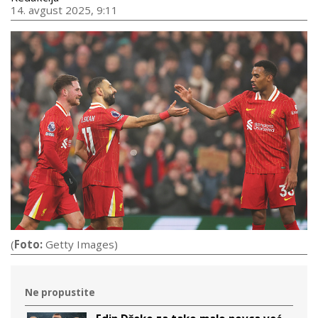
14. avgust 2025, 9:11
(
Foto:
Getty Images)
Ne propustite