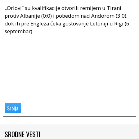
„Orlovi“ su kvalifikacije otvorili remijem u Tirani
protiv Albanije (0:0) i pobedom nad Andorom (3:0),
dok ih pre Engleza čeka gostovanje Letoniji u Rigi (6.
septembar).
Srbija
SRODNE VESTI