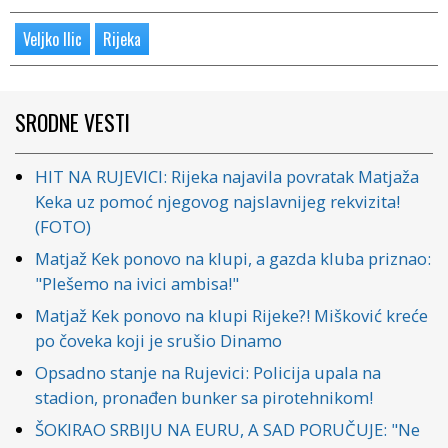
Veljko Ilic
Rijeka
SRODNE VESTI
HIT NA RUJEVICI: Rijeka najavila povratak Matjaža
Keka uz pomoć njegovog najslavnijeg rekvizita!
(FOTO)
Matjaž Kek ponovo na klupi, a gazda kluba priznao:
"Plešemo na ivici ambisa!"
Matjaž Kek ponovo na klupi Rijeke?! Mišković kreće
po čoveka koji je srušio Dinamo
Opsadno stanje na Rujevici: Policija upala na
stadion, pronađen bunker sa pirotehnikom!
ŠOKIRAO SRBIJU NA EURU, A SAD PORUČUJE: "Ne