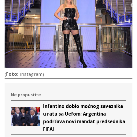
(
Foto:
Instagram)
Ne propustite
Infantino dobio moćnog saveznika
u ratu sa Uefom: Argentina
podržava novi mandat predsednika
FIFA!