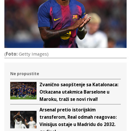
(
Foto:
Getty Images)
Ne propustite
Zvanično saopštenje sa Katalonaca:
Otkazana utakmica Barselone u
Maroku, traži se novi rival!
Arsenal pretio istorijskim
transferom, Real odmah reagovao:
Vinisijus ostaje u Madridu do 2032.