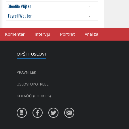
Gleofilo Vlijter
-
Tayrell Wouter
-
Komentar
Intervju
Portret
Analiza
OPŠTI USLOVI
PRAVNI LEK
USLOVI UPOTREBE
KOLAČIĆI (COOKIES)