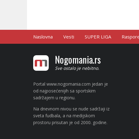
Naslovna
Vesti
SUPER LIGA
Raspored
Nogomania.rs
Sve ostalo je nebitno.
Portal www.nogomania.com jedan je
od najposećenijih sa sportskim
sadržajem u regionu.
Na dnevnom nivou se nude sadržaji iz
sveta fudbala, a na medijskom
prostoru prisutan je od 2000. godine.