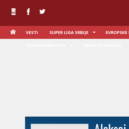
VESTI
SUPER LIGA SRBIJE
EVROPSKE 
NOGOMANIA PLUS
NEWS IN ENGLISH
Aleksej