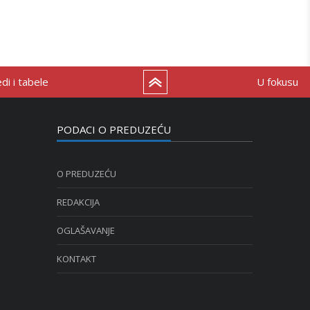
i i tabele
U fokusu
PODACI O PREDUZEĆU
O PREDUZEĆU
REDAKCIJA
OGLAŠAVANJE
KONTAKT