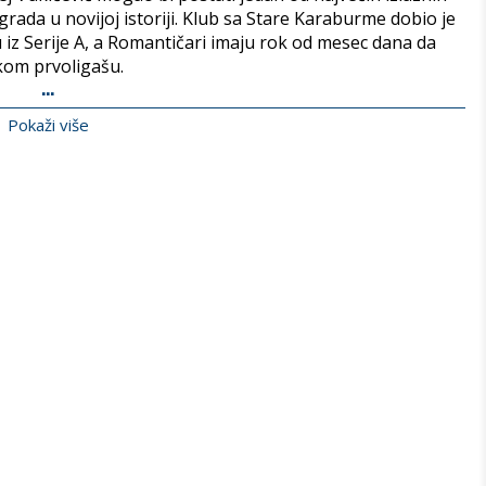
rada u novijoj istoriji. Klub sa Stare Karaburme dobio je
z Serije A, a Romantičari imaju rok od mesec dana da
kom prvoligašu.
...
Pokaži više