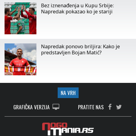
Bez iznenađenja u Kupu Srbije:
Napredak pokazao ko je stariji
Napredak ponovo briljira: Kako je
predstavljen Bojan Matić?
NA VRH
GRAFIČKA VERZIJA
PRATITE NAS