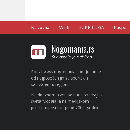
Naslovna
Vesti
SUPER LIGA
Raspored
Nogomania.rs
Sve ostalo je nebitno.
Portal www.nogomania.com jedan je
od najposećenijih sa sportskim
sadržajem u regionu.
Na dnevnom nivou se nude sadržaji iz
sveta fudbala, a na medijskom
prostoru prisutan je od 2000. godine.