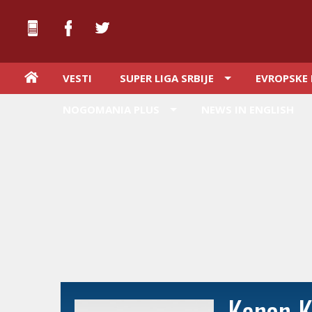
VESTI
SUPER LIGA SRBIJE
EVROPSKE 
NOGOMANIA PLUS
NEWS IN ENGLISH
Kenan 