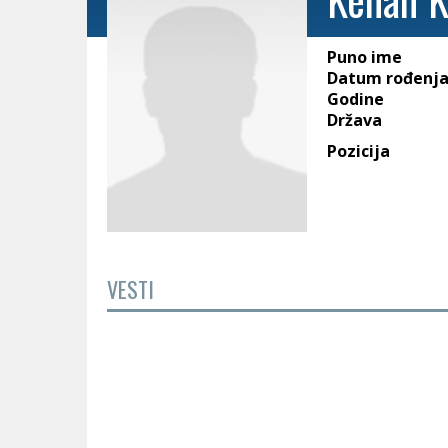
Puno ime
Datum rođenj
Godine
Država
Pozicija
VESTI