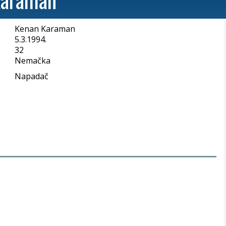
Kenan Karaman
a
5.3.1994.
32
Nemačka
Napadač