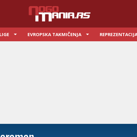
LIGE
EVROPSKA TAKMIČENJA
REPREZENTACIJ
Karaman