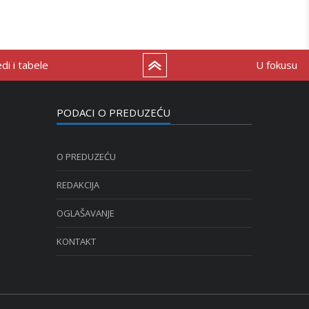
i i tabele
U fokusu
PODACI O PREDUZEĆU
O PREDUZEĆU
REDAKCIJA
OGLAŠAVANJE
KONTAKT