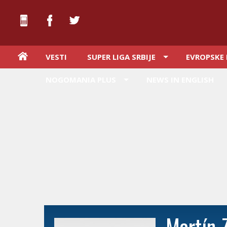
VESTI
SUPER LIGA SRBIJE
EVROPSKE 
NOGOMANIA PLUS
NEWS IN ENGLISH
Martín 