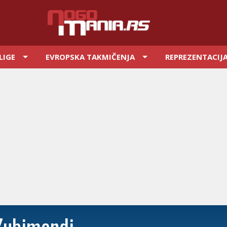
LIGE
EVROPSKA TAKMIČENJA
REPREZENTACIJ
Zubimendi