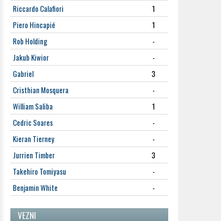
Riccardo Calafiori
1
Piero Hincapié
1
Rob Holding
-
Jakub Kiwior
-
Gabriel
3
Cristhian Mosquera
-
William Saliba
1
Cedric Soares
-
Kieran Tierney
-
Jurrien Timber
3
Takehiro Tomiyasu
-
Benjamin White
-
VEZNI